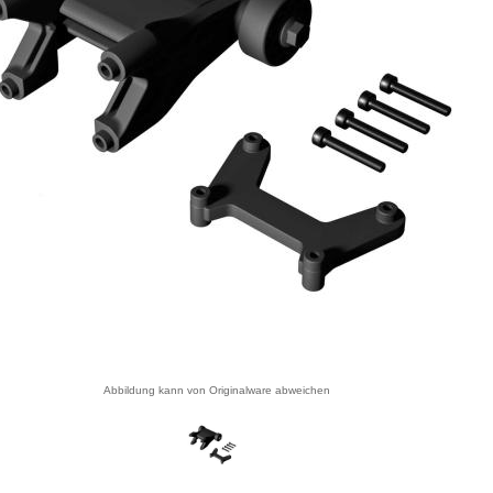
Abbildung kann von Originalware abweichen