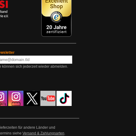
wsletter
e können sich jederzeit wieder abmelden.
Lieferzeiten für andere Länder und
termins siehe
Versand & Zahlungsarten
.