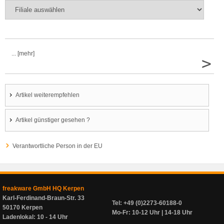
... [mehr]
>
Artikel weiterempfehlen
Artikel günstiger gesehen ?
Verantwortliche Person in der EU
freakware GmbH HQ Kerpen
Karl-Ferdinand-Braun-Str. 33
Tel: +49 (0)2273-60188-0
50170 Kerpen
Mo-Fr: 10-12 Uhr | 14-18 Uhr
Ladenlokal: 10 - 14 Uhr