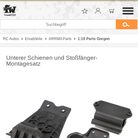
RC Autos
Ersatzteile
ARRMA Parts
1:10 Parts Gorgon
Unterer Schienen und Stoßfänger-
Montagesatz