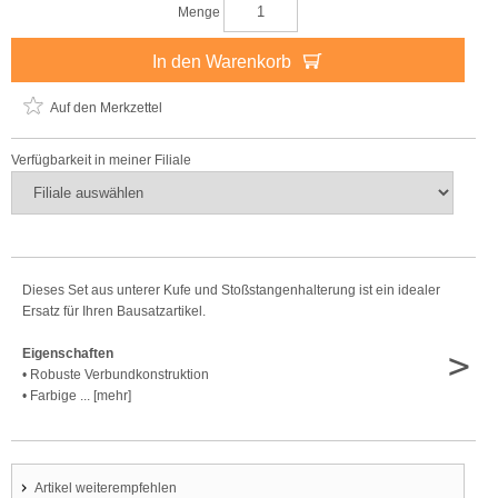
Menge
In den Warenkorb
Auf den Merkzettel
Verfügbarkeit in meiner Filiale
Dieses Set aus unterer Kufe und Stoßstangenhalterung ist ein idealer
Ersatz für Ihren Bausatzartikel.
>
Eigenschaften
• Robuste Verbundkonstruktion
• Farbige ... [mehr]
Artikel weiterempfehlen