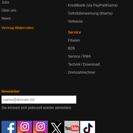
Jobs
Kreditkarte (via PayPal/Klarna)
Über uns
Sofortüberweisung (Klarna)
News
Vorkasse
Vertrag Widerrufen
Service
Filialen
B2B
Service / RMA
Technik / Download
Drehzahlrechner
Newsletter
Sie können sich jederzeit wieder abmelden.