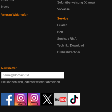
Über uns
Sofortüberweisung (Klarna)
News
Vorkasse
Vertrag Widerrufen
Service
Filialen
B2B
Service / RMA
Technik / Download
Drehzahlrechner
Newsletter
Sie können sich jederzeit wieder abmelden.