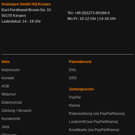
freakware GmbH HQ Kerpen
Karl-Ferdinand-Braun-Str. 33
Tel: +49 (0)2273-60188-0
50170 Kerpen
Mo-Fr: 10-12 Uhr | 14-18 Uhr
Ladenlokal: 14 - 18 Uhr
Infos
Paketdienste
Impressum
DHL
Kontakt
DPD
AGB
Zahlungsarten
Widerruf
PayPal
Datenschutz
Klarna
Zahlung / Versand
Ratenzahlung (via PayPal/Klarna)
Kundeninfo
Lastschrift (via PayPal/Klarna)
Jobs
Kreditkarte (via PayPal/Klarna)