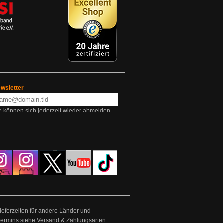
wsletter
e können sich jederzeit wieder abmelden.
Lieferzeiten für andere Länder und
termins siehe
Versand & Zahlungsarten
.