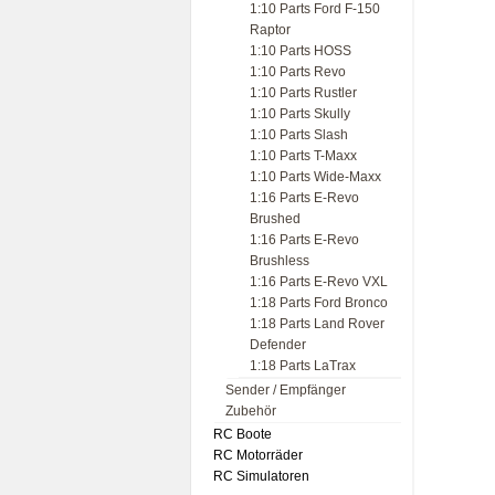
1:10 Parts Ford F-150
Raptor
1:10 Parts HOSS
1:10 Parts Revo
1:10 Parts Rustler
1:10 Parts Skully
1:10 Parts Slash
1:10 Parts T-Maxx
1:10 Parts Wide-Maxx
1:16 Parts E-Revo
Brushed
1:16 Parts E-Revo
Brushless
1:16 Parts E-Revo VXL
1:18 Parts Ford Bronco
1:18 Parts Land Rover
Defender
1:18 Parts LaTrax
Sender / Empfänger
Zubehör
RC Boote
RC Motorräder
RC Simulatoren