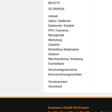
BEASTX
SCORPION
Antrieb
Akkus / Batterien
Elektronik / Elektrik
FPV / Kameras
Messgeräte
Werkzeug
Zubehör
Modellbau-Materialien
Outdoor
Merchandising / Kleidung
Fachlektüre
Geschenkgutscheine
Kennzeichnungsschilder
Sonderposten
Abverkauf
freakware GmbH HQ Kerpen