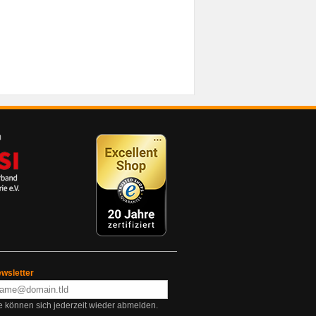
wsletter
e können sich jederzeit wieder abmelden.