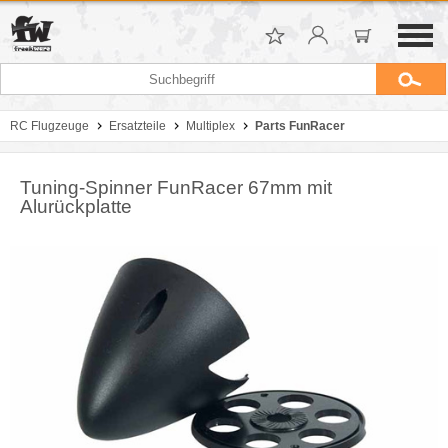
RC Flugzeuge
Ersatzteile
Multiplex
Parts FunRacer
Tuning-Spinner FunRacer 67mm mit
Alurückplatte