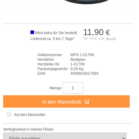
11,90
€
Wird extra für Sie bestellt
Lieferzeit ca. 5 bis 7 Tage*
inkl. MwSt. zzgl.
Versand
Artikelnummer
MPX-1-01706
Hersteller
Multiplex
Hersteller-Nr.
1-01706
Packungsgewicht
0,04 Kg
EAN
4059818017065
Menge
In den Warenkorb
Auf den Merkzettel
Verfügbarkeit in meiner Filiale