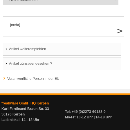
... [mehr]
>
Artikel weiterempfehlen
Artikel günstiger gesehen ?
Verantwortliche Person in der EU
freakware GmbH HQ Kerpen
Karl-Ferdinand-Braun-Str. 33
Tel: +49 (0)2273-60188-0
50170 Kerpen
Mo-Fr: 10-12 Uhr | 14-18 Uhr
Ladenlokal: 14 - 18 Uhr