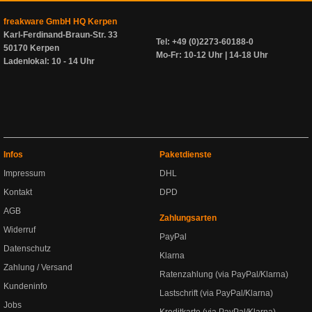
freakware GmbH HQ Kerpen
Karl-Ferdinand-Braun-Str. 33
Tel: +49 (0)2273-60188-0
50170 Kerpen
Mo-Fr: 10-12 Uhr | 14-18 Uhr
Ladenlokal: 10 - 14 Uhr
Infos
Paketdienste
Impressum
DHL
Kontakt
DPD
AGB
Zahlungsarten
Widerruf
PayPal
Datenschutz
Klarna
Zahlung / Versand
Ratenzahlung (via PayPal/Klarna)
Kundeninfo
Lastschrift (via PayPal/Klarna)
Jobs
Kreditkarte (via PayPal/Klarna)