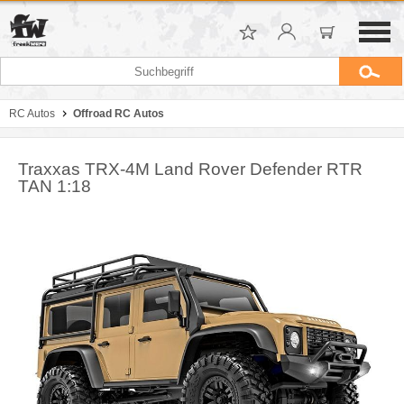
RC Autos
Offroad RC Autos
Traxxas TRX-4M Land Rover Defender RTR
TAN 1:18