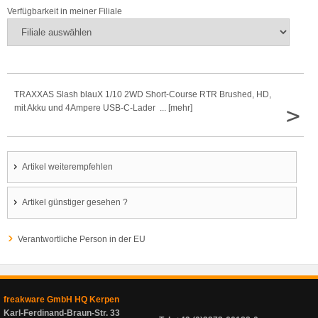
Verfügbarkeit in meiner Filiale
TRAXXAS Slash blauX 1/10 2WD Short-Course RTR Brushed, HD,
>
mit Akku und 4Ampere USB-C-Lader ... [mehr]
Artikel weiterempfehlen
Artikel günstiger gesehen ?
Verantwortliche Person in der EU
freakware GmbH HQ Kerpen
Karl-Ferdinand-Braun-Str. 33