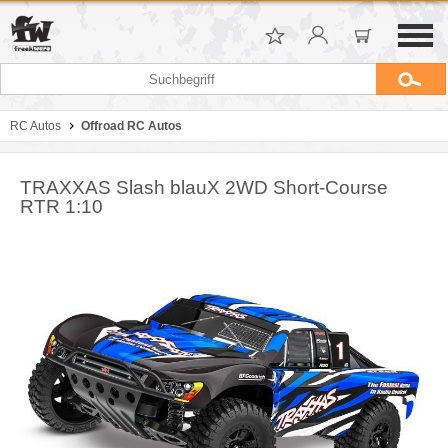
RC Autos
Offroad RC Autos
TRAXXAS Slash blauX 2WD Short-Course
RTR 1:10