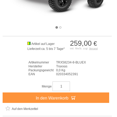
259,00
€
Artikel auf Lager
Lieferzeit ca. 5 bis 7 Tage*
inkl. MwSt. zzgl.
Versand
Artikelnummer
TRX58234-8-BLUEX
Hersteller
Traxxas
Packungsgewicht
0,0 Kg
EAN
020334052391
Menge
In den Warenkorb
Auf den Merkzettel