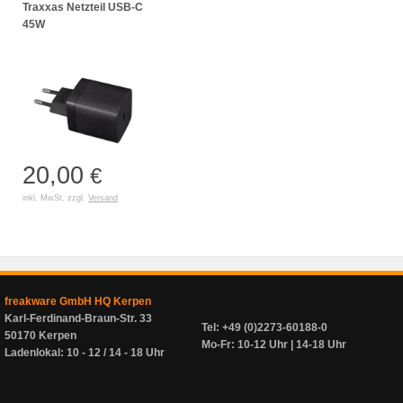
Traxxas Netzteil USB-C
45W
20,00
€
inkl. MwSt. zzgl.
Versand
freakware GmbH HQ Kerpen
Karl-Ferdinand-Braun-Str. 33
Tel: +49 (0)2273-60188-0
50170 Kerpen
Mo-Fr: 10-12 Uhr | 14-18 Uhr
Ladenlokal: 10 - 12 / 14 - 18 Uhr