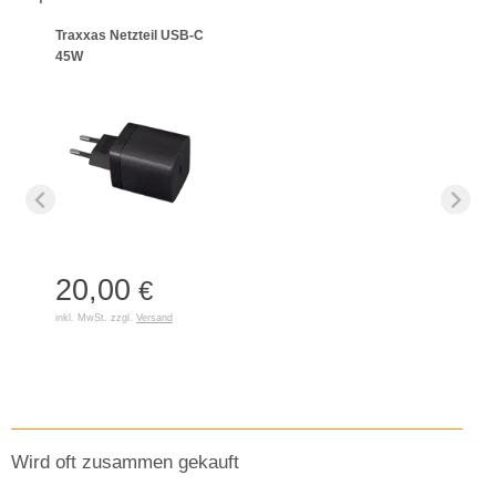
Traxxas Netzteil USB-C
45W
20,00
€
inkl. MwSt. zzgl.
Versand
Wird oft zusammen gekauft