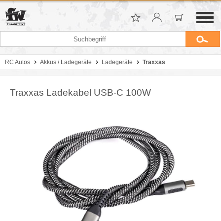
RC Autos
Akkus / Ladegeräte
Ladegeräte
Traxxas
Traxxas Ladekabel USB-C 100W