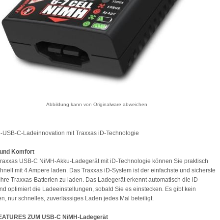
Abbildung kann von Originalware abweichen
-USB-C-Ladeinnovation mit Traxxas iD-Technologie
 und Komfort
raxxas USB-C NiMH-Akku-Ladegerät mit iD-Technologie können Sie praktisch
chnell mit 4 Ampere laden. Das Traxxas iD-System ist der einfachste und sicherste
hre Traxxas-Batterien zu laden. Das Ladegerät erkennt automatisch die iD-
und optimiert die Ladeeinstellungen, sobald Sie es einstecken. Es gibt kein
en, nur schnelles, zuverlässiges Laden jedes Mal beteiligt.
EATURES ZUM USB-C NiMH-Ladegerät