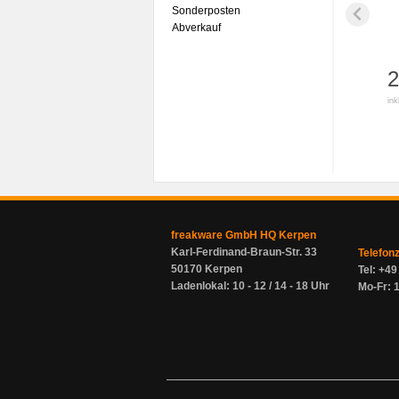
Sonderposten
Abverkauf
2
ink
freakware GmbH HQ Kerpen
Karl-Ferdinand-Braun-Str. 33
Telefon
50170 Kerpen
Tel: +4
Ladenlokal: 10 - 12 / 14 - 18 Uhr
Mo-Fr: 1