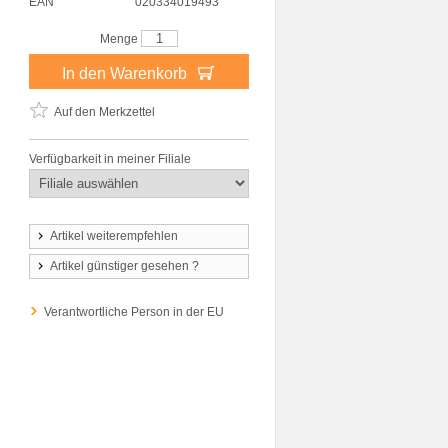
EAN
020334019493
Menge
In den Warenkorb
Auf den Merkzettel
Verfügbarkeit in meiner Filiale
Artikel weiterempfehlen
Artikel günstiger gesehen ?
Verantwortliche Person in der EU