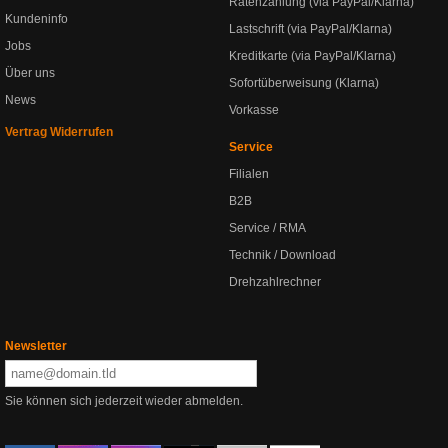
Ratenzahlung (via PayPal/Klarna)
Kundeninfo
Lastschrift (via PayPal/Klarna)
Jobs
Kreditkarte (via PayPal/Klarna)
Über uns
Sofortüberweisung (Klarna)
News
Vorkasse
Vertrag Widerrufen
Service
Filialen
B2B
Service / RMA
Technik / Download
Drehzahlrechner
Newsletter
Sie können sich jederzeit wieder abmelden.