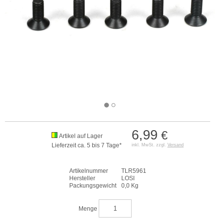
6,99
€
Artikel auf Lager
Lieferzeit ca. 5 bis 7 Tage*
inkl. MwSt. zzgl.
Versand
Artikelnummer
TLR5961
Hersteller
LOSI
Packungsgewicht
0,0 Kg
Menge