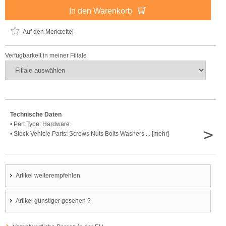
In den Warenkorb
Auf den Merkzettel
Verfügbarkeit in meiner Filiale
Technische Daten
• Part Type: Hardware
>
• Stock Vehicle Parts: Screws Nuts Bolts Washers ... [mehr]
Artikel weiterempfehlen
Artikel günstiger gesehen ?