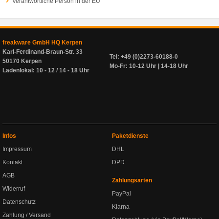
Verantwortliche Person in der EU
freakware GmbH HQ Kerpen
Karl-Ferdinand-Braun-Str. 33
Tel: +49 (0)2273-60188-0
50170 Kerpen
Mo-Fr: 10-12 Uhr | 14-18 Uhr
Ladenlokal: 10 - 12 / 14 - 18 Uhr
Infos
Paketdienste
Impressum
DHL
Kontakt
DPD
AGB
Zahlungsarten
Widerruf
PayPal
Datenschutz
Klarna
Zahlung / Versand