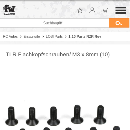
RC Autos
Ersatzteile
LOSI Parts
1:10 Parts RZR Rey
TLR Flachkopfschrauben/ M3 x 8mm (10)