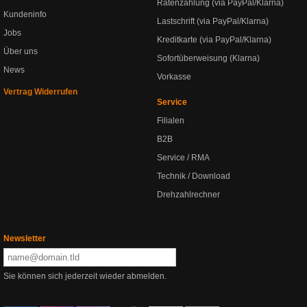
Ratenzahlung (via PayPal/Klarna)
Kundeninfo
Lastschrift (via PayPal/Klarna)
Jobs
Kreditkarte (via PayPal/Klarna)
Über uns
Sofortüberweisung (Klarna)
News
Vorkasse
Vertrag Widerrufen
Service
Filialen
B2B
Service / RMA
Technik / Download
Drehzahlrechner
Newsletter
Sie können sich jederzeit wieder abmelden.