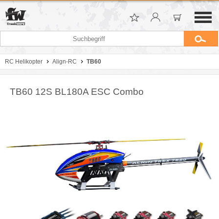
RC Helikopter
Align-RC
TB60
TB60 12S BL180A ESC Combo