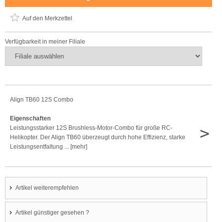
Auf den Merkzettel
Verfügbarkeit in meiner Filiale
Align TB60 12S Combo
Eigenschaften
>
Leistungsstarker 12S Brushless-Motor-Combo für große RC-
Helikopter. Der Align TB60 überzeugt durch hohe Effizienz, starke
Leistungsentfaltung ... [mehr]
Artikel weiterempfehlen
Artikel günstiger gesehen ?