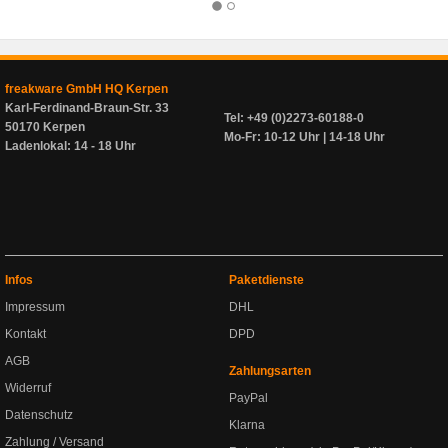
freakware GmbH HQ Kerpen
Karl-Ferdinand-Braun-Str. 33
Tel: +49 (0)2273-60188-0
50170 Kerpen
Mo-Fr: 10-12 Uhr | 14-18 Uhr
Ladenlokal: 14 - 18 Uhr
Infos
Paketdienste
Impressum
DHL
Kontakt
DPD
AGB
Zahlungsarten
Widerruf
PayPal
Datenschutz
Klarna
Zahlung / Versand