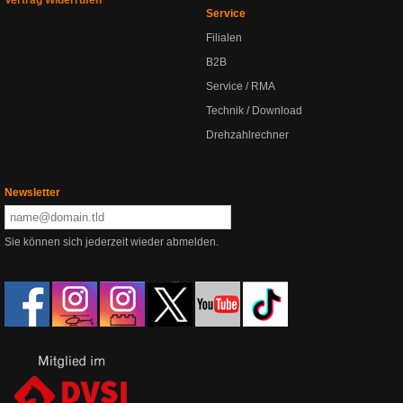
Vertrag Widerrufen
Service
Filialen
B2B
Service / RMA
Technik / Download
Drehzahlrechner
Newsletter
Sie können sich jederzeit wieder abmelden.