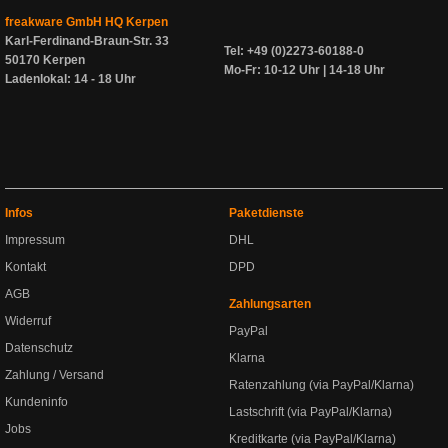
freakware GmbH HQ Kerpen
Karl-Ferdinand-Braun-Str. 33
Tel: +49 (0)2273-60188-0
50170 Kerpen
Mo-Fr: 10-12 Uhr | 14-18 Uhr
Ladenlokal: 14 - 18 Uhr
Infos
Paketdienste
Impressum
DHL
Kontakt
DPD
AGB
Zahlungsarten
Widerruf
PayPal
Datenschutz
Klarna
Zahlung / Versand
Ratenzahlung (via PayPal/Klarna)
Kundeninfo
Lastschrift (via PayPal/Klarna)
Jobs
Kreditkarte (via PayPal/Klarna)