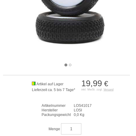
19,99
€
Artikel auf Lager
Lieferzeit ca. 5 bis 7 Tage*
inkl. MwSt. zzgl.
Versand
Artikelnummer
LOS41017
Hersteller
LOSI
Packungsgewicht
0,0 Kg
Menge