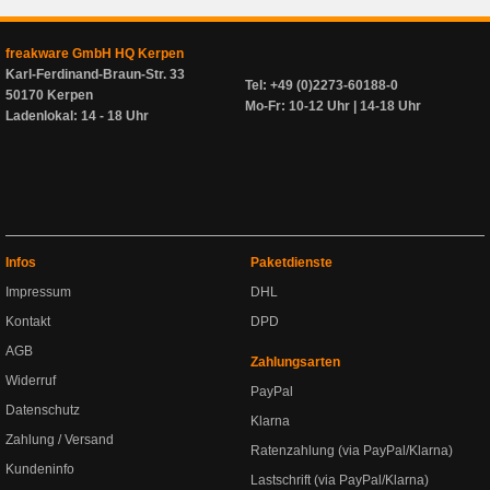
freakware GmbH HQ Kerpen
Karl-Ferdinand-Braun-Str. 33
Tel: +49 (0)2273-60188-0
50170 Kerpen
Mo-Fr: 10-12 Uhr | 14-18 Uhr
Ladenlokal: 14 - 18 Uhr
Infos
Paketdienste
Impressum
DHL
Kontakt
DPD
AGB
Zahlungsarten
Widerruf
PayPal
Datenschutz
Klarna
Zahlung / Versand
Ratenzahlung (via PayPal/Klarna)
Kundeninfo
Lastschrift (via PayPal/Klarna)