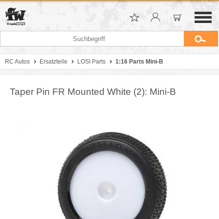
RC Autos
Ersatzteile
LOSI Parts
1:16 Parts Mini-B
Taper Pin FR Mounted White (2): Mini-B