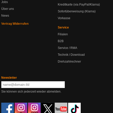
Jobs
Kreditkarte (via PayPal/Klarna)
Über uns
Sofortüberweisung (Klarna)
News
Vorkasse
Vertrag Widerrufen
Service
Filialen
B2B
Service / RMA
Technik / Download
Drehzahlrechner
Newsletter
Sie können sich jederzeit wieder abmelden.