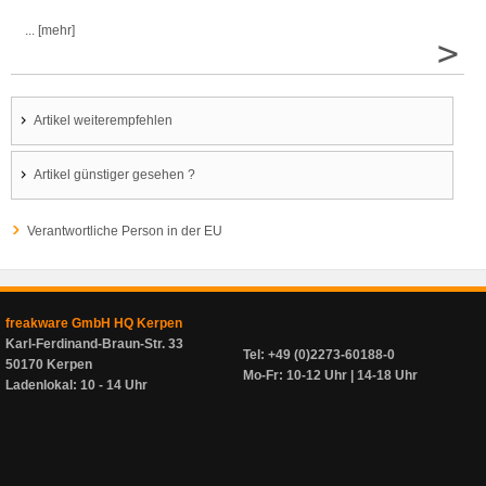
... [mehr]
>
Artikel weiterempfehlen
Artikel günstiger gesehen ?
Verantwortliche Person in der EU
freakware GmbH HQ Kerpen
Karl-Ferdinand-Braun-Str. 33
Tel: +49 (0)2273-60188-0
50170 Kerpen
Mo-Fr: 10-12 Uhr | 14-18 Uhr
Ladenlokal: 10 - 14 Uhr