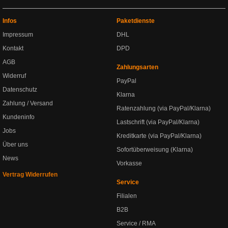
Infos
Paketdienste
Impressum
DHL
Kontakt
DPD
AGB
Zahlungsarten
Widerruf
PayPal
Datenschutz
Klarna
Zahlung / Versand
Ratenzahlung (via PayPal/Klarna)
Kundeninfo
Lastschrift (via PayPal/Klarna)
Jobs
Kreditkarte (via PayPal/Klarna)
Über uns
Sofortüberweisung (Klarna)
News
Vorkasse
Vertrag Widerrufen
Service
Filialen
B2B
Service / RMA