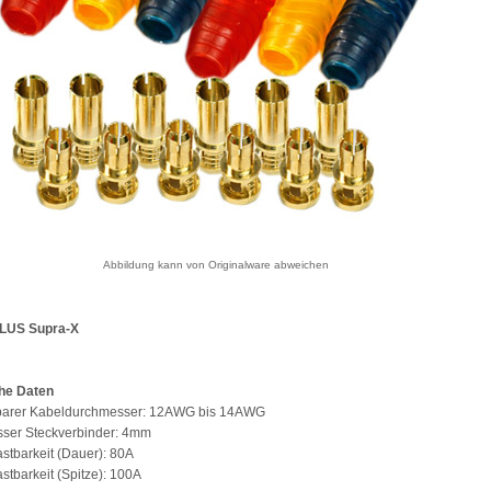
Abbildung kann von Originalware abweichen
US Supra-X
he Daten
arer Kabeldurchmesser: 12AWG bis 14AWG
ser Steckverbinder: 4mm
stbarkeit (Dauer): 80A
stbarkeit (Spitze): 100A