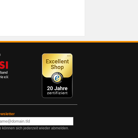
wsletter
e können sich jederzeit wieder abmelden.