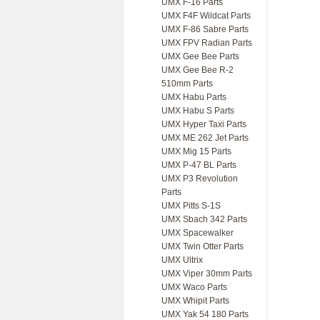
UMX F-16 Parts
UMX F4F Wildcat Parts
UMX F-86 Sabre Parts
UMX FPV Radian Parts
UMX Gee Bee Parts
UMX Gee Bee R-2
510mm Parts
UMX Habu Parts
UMX Habu S Parts
UMX Hyper Taxi Parts
UMX ME 262 Jet Parts
UMX Mig 15 Parts
UMX P-47 BL Parts
UMX P3 Revolution
Parts
UMX Pitts S-1S
UMX Sbach 342 Parts
UMX Spacewalker
UMX Twin Otter Parts
UMX Ultrix
UMX Viper 30mm Parts
UMX Waco Parts
UMX Whipit Parts
UMX Yak 54 180 Parts