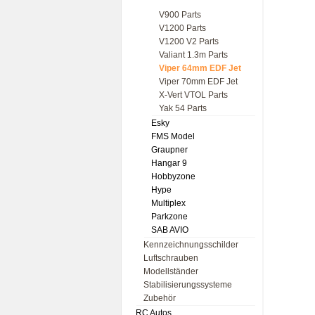
V900 Parts
V1200 Parts
V1200 V2 Parts
Valiant 1.3m Parts
Viper 64mm EDF Jet
Viper 70mm EDF Jet
X-Vert VTOL Parts
Yak 54 Parts
Esky
FMS Model
Graupner
Hangar 9
Hobbyzone
Hype
Multiplex
Parkzone
SAB AVIO
Kennzeichnungsschilder
Luftschrauben
Modellständer
Stabilisierungssysteme
Zubehör
RC Autos