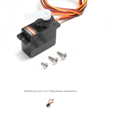
Abbildung kann von Originalware abweichen