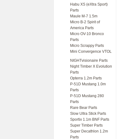
Habu XS (eXtra Sport)
Parts
Maule M-7 1.5m
Micro B-2 Spirit of
America Parts
Micro OV-10 Bronco
Parts
Micro Scrappy Parts
Mini Convergence VTOL
NIGHTvisionaire Parts
Night Timber X Evolution
Parts
Opterra 1.2m Parts
P-51D Mustang 1.0m
Parts
P-51D Mustang 280
Parts
Rare Bear Parts
Slow Ultra Stick Parts
Sportix 1.1m BNF Parts
Super Timber Parts
Super Decathlon 1.2m
Parts