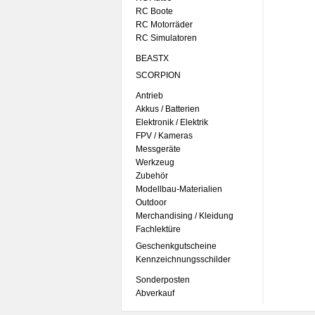
RC Boote
RC Motorräder
RC Simulatoren
BEASTX
SCORPION
Antrieb
Akkus / Batterien
Elektronik / Elektrik
FPV / Kameras
Messgeräte
Werkzeug
Zubehör
Modellbau-Materialien
Outdoor
Merchandising / Kleidung
Fachlektüre
Geschenkgutscheine
Kennzeichnungsschilder
Sonderposten
Abverkauf