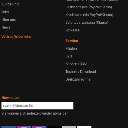
Kundeninfo
Lastschrift (via PayPal/Klarna)
Jobs
Kreditkarte (via PayPal/Klarna)
Über uns
Sofortüberweisung (Klarna)
News
Vorkasse
Vertrag Widerrufen
Service
Filialen
B2B
Service / RMA
Technik / Download
Drehzahlrechner
Newsletter
Sie können sich jederzeit wieder abmelden.