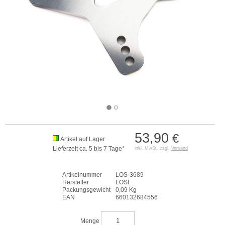
53,90
€
Artikel auf Lager
Lieferzeit ca. 5 bis 7 Tage*
inkl. MwSt. zzgl.
Versand
Artikelnummer
LOS-3689
Hersteller
LOSI
Packungsgewicht
0,09 Kg
EAN
660132684556
Menge