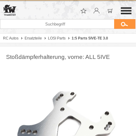
RC Autos
Ersatzteile
LOSI Parts
1:5 Parts 5IVE-TE 3.0
Stoßdämpferhalterung, vorne: ALL 5IVE