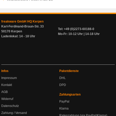
freakware GmbH HQ Kerpen
Karl-Ferdinand-Braun-Str. 33
Tel: +49 (0)2273-60188-0
50170 Kerpen
Mo-Fr: 10-12 Uhr | 14-18 Uhr
Ladenlokal: 14 - 18 Uhr
Infos
Paketdienste
Impressum
DHL
Kontakt
DPD
AGB
Zahlungsarten
Widerruf
PayPal
Datenschutz
Klarna
Zahlung / Versand
Ratenzahlung (via PayPal/Klarna)