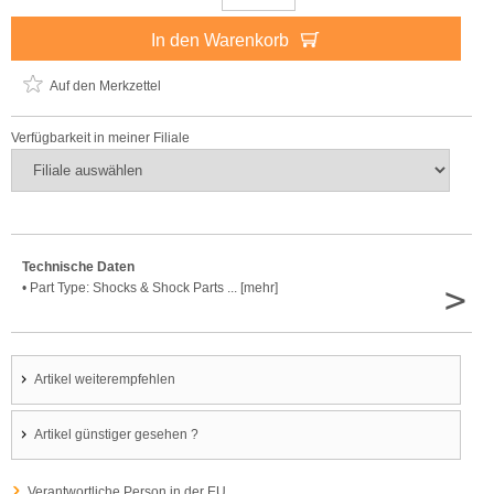
In den Warenkorb
Auf den Merkzettel
Verfügbarkeit in meiner Filiale
Technische Daten
>
• Part Type: Shocks & Shock Parts ... [mehr]
Artikel weiterempfehlen
Artikel günstiger gesehen ?
Verantwortliche Person in der EU