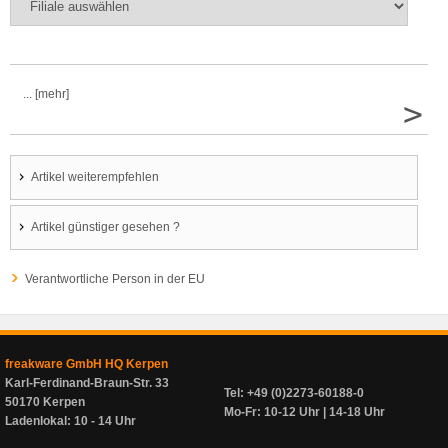
... [mehr]
>
Artikel weiterempfehlen
Artikel günstiger gesehen ?
Verantwortliche Person in der EU
freakware GmbH HQ Kerpen
Karl-Ferdinand-Braun-Str. 33
Tel: +49 (0)2273-60188-0
50170 Kerpen
Mo-Fr: 10-12 Uhr | 14-18 Uhr
Ladenlokal: 10 - 14 Uhr