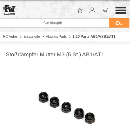
RC Autos
Ersatzteile
Absima Parts
1:10 Parts AB1/ASB1/AT1
Stoßdämpfer Mutter M3 (5 St.) AB1/AT1