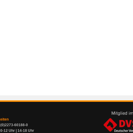
zeiten
9 (0)2273-60188-0
0-12 Uhr | 14-18 Uhr