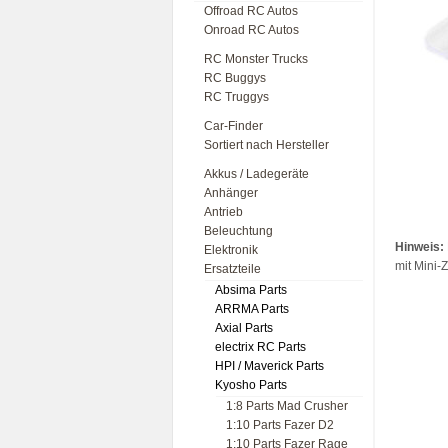
Offroad RC Autos
Onroad RC Autos
RC Monster Trucks
RC Buggys
RC Truggys
Car-Finder
Sortiert nach Hersteller
Akkus / Ladegeräte
Anhänger
Antrieb
Beleuchtung
Hinweis:
Elektronik
mit Mini-
Ersatzteile
Absima Parts
ARRMA Parts
Axial Parts
electrix RC Parts
HPI / Maverick Parts
Kyosho Parts
1:8 Parts Mad Crusher
1:10 Parts Fazer D2
1:10 Parts Fazer Rage