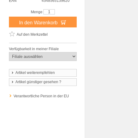
EAN
4548565139620
Menge
In den Warenkorb
Auf den Merkzettel
Verfügbarkeit in meiner Filiale
Artikel weiterempfehlen
Artikel günstiger gesehen ?
Verantwortliche Person in der EU