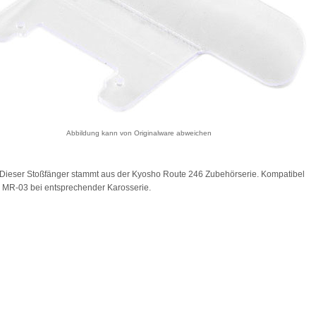
Abbildung kann von Originalware abweichen
Dieser Stoßfänger stammt aus der Kyosho Route 246 Zubehörserie. Kompatibel
Z MR‑03 bei entsprechender Karosserie.