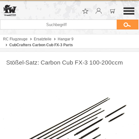
RC Flugzeuge
Ersatzteile
Hangar 9
CubCrafters Carbon Cub FX-3 Parts
Stößel-Satz: Carbon Cub FX-3 100-200ccm