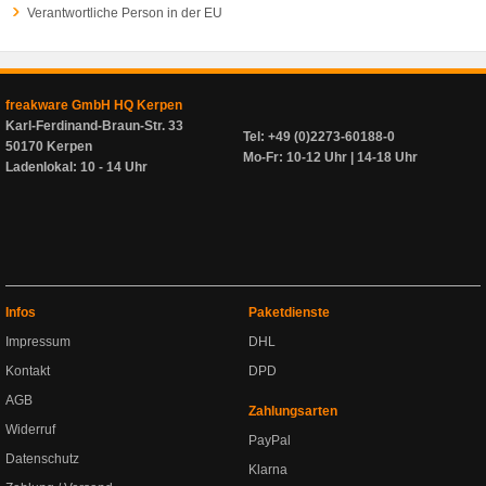
Verantwortliche Person in der EU
freakware GmbH HQ Kerpen
Karl-Ferdinand-Braun-Str. 33
Tel: +49 (0)2273-60188-0
50170 Kerpen
Mo-Fr: 10-12 Uhr | 14-18 Uhr
Ladenlokal: 10 - 14 Uhr
Infos
Paketdienste
Impressum
DHL
Kontakt
DPD
AGB
Zahlungsarten
Widerruf
PayPal
Datenschutz
Klarna