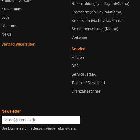
Zahlung / Versand
Ratenzahlung (via PayPal/Klarna)
Kundeninfo
Lastschrift (via PayPal/Klarna)
Jobs
Kreditkarte (via PayPal/Klarna)
Über uns
Sofortüberweisung (Klarna)
News
Vorkasse
Vertrag Widerrufen
Service
Filialen
B2B
Service / RMA
Technik / Download
Drehzahlrechner
Newsletter
Sie können sich jederzeit wieder abmelden.