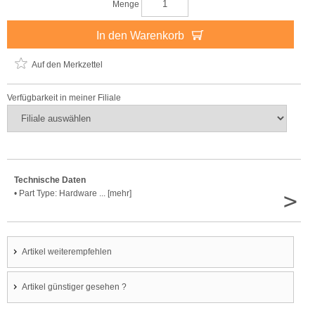
Menge
In den Warenkorb
Auf den Merkzettel
Verfügbarkeit in meiner Filiale
Technische Daten
>
• Part Type: Hardware ... [mehr]
Artikel weiterempfehlen
Artikel günstiger gesehen ?