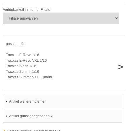
Verfügbarkeit in meiner Filiale
passend für:
Traxxas E-Revo 1/16
Traxxas E-Revo VXL 1/16
>
Traxxas Slash 1/16
Traxxas Summit 1/16
Traxxas Summit VXL ... [mehr]
Artikel weiterempfehlen
Artikel günstiger gesehen ?