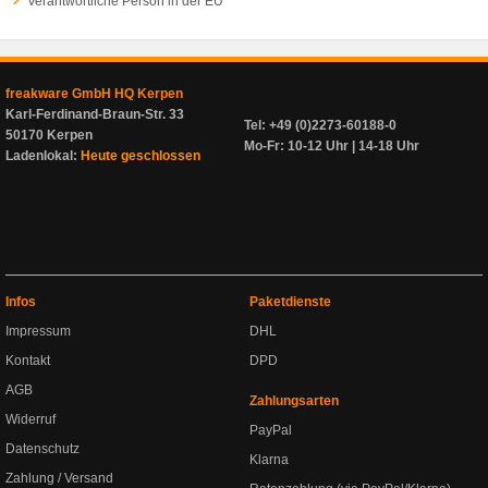
Verantwortliche Person in der EU
freakware GmbH HQ Kerpen
Karl-Ferdinand-Braun-Str. 33
Tel: +49 (0)2273-60188-0
50170 Kerpen
Mo-Fr: 10-12 Uhr | 14-18 Uhr
Ladenlokal:
Heute geschlossen
Infos
Paketdienste
Impressum
DHL
Kontakt
DPD
AGB
Zahlungsarten
Widerruf
PayPal
Datenschutz
Klarna
Zahlung / Versand