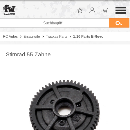
RC Autos
Ersatzteile
Traxxas Parts
1:10 Parts E-Revo
Stirnrad 55 Zähne