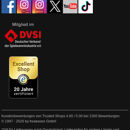
Kundenbewertungen von Trusted Shops
4.80
/
5.00
bei
1560
Bewertungen
© 1997 - 2026 by freakware GmbH
*Gilt für Lieferungen nach Deutschland. Lieferzeiten für andere Länder und