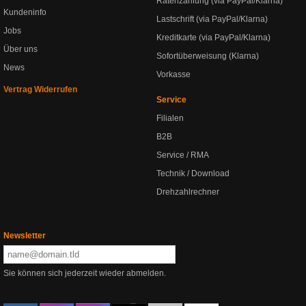
Ratenzahlung (via PayPal/Klarna)
Kundeninfo
Lastschrift (via PayPal/Klarna)
Jobs
Kreditkarte (via PayPal/Klarna)
Über uns
Sofortüberweisung (Klarna)
News
Vorkasse
Vertrag Widerrufen
Service
Filialen
B2B
Service / RMA
Technik / Download
Drehzahlrechner
Newsletter
Sie können sich jederzeit wieder abmelden.