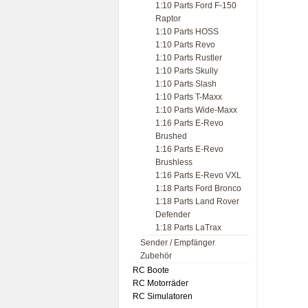
1:10 Parts Ford F-150
Raptor
1:10 Parts HOSS
1:10 Parts Revo
1:10 Parts Rustler
1:10 Parts Skully
1:10 Parts Slash
1:10 Parts T-Maxx
1:10 Parts Wide-Maxx
1:16 Parts E-Revo
Brushed
1:16 Parts E-Revo
Brushless
1:16 Parts E-Revo VXL
1:18 Parts Ford Bronco
1:18 Parts Land Rover
Defender
1:18 Parts LaTrax
Sender / Empfänger
Zubehör
RC Boote
RC Motorräder
RC Simulatoren