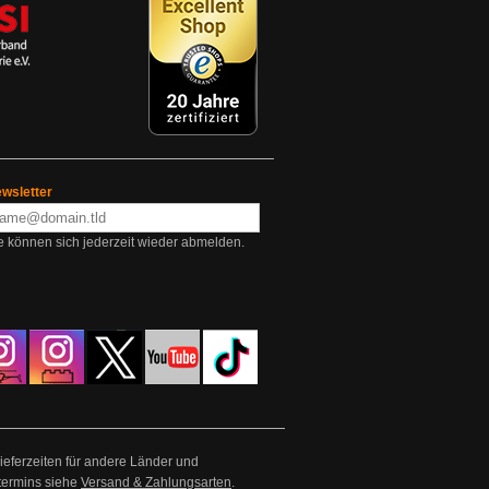
wsletter
e können sich jederzeit wieder abmelden.
Lieferzeiten für andere Länder und
termins siehe
Versand & Zahlungsarten
.