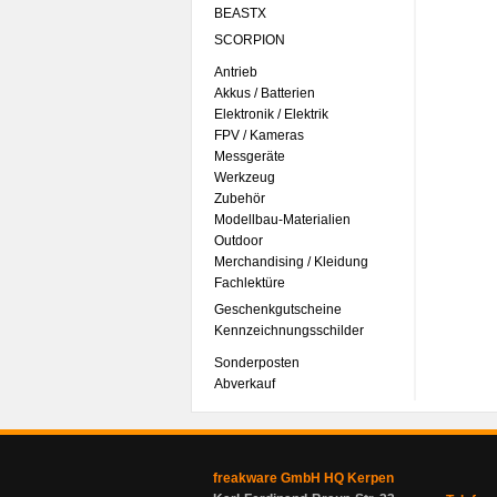
BEASTX
SCORPION
Antrieb
Akkus / Batterien
Elektronik / Elektrik
FPV / Kameras
Messgeräte
Werkzeug
Zubehör
Modellbau-Materialien
Outdoor
Merchandising / Kleidung
Fachlektüre
Geschenkgutscheine
Kennzeichnungsschilder
Sonderposten
Abverkauf
freakware GmbH HQ Kerpen