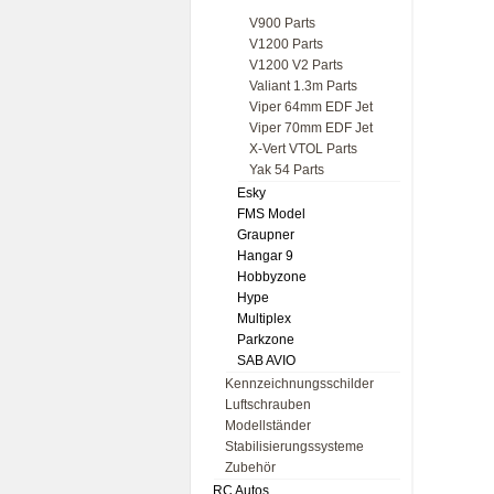
V900 Parts
V1200 Parts
V1200 V2 Parts
Valiant 1.3m Parts
Viper 64mm EDF Jet
Viper 70mm EDF Jet
X-Vert VTOL Parts
Yak 54 Parts
Esky
FMS Model
Graupner
Hangar 9
Hobbyzone
Hype
Multiplex
Parkzone
SAB AVIO
Kennzeichnungsschilder
Luftschrauben
Modellständer
Stabilisierungssysteme
Zubehör
RC Autos