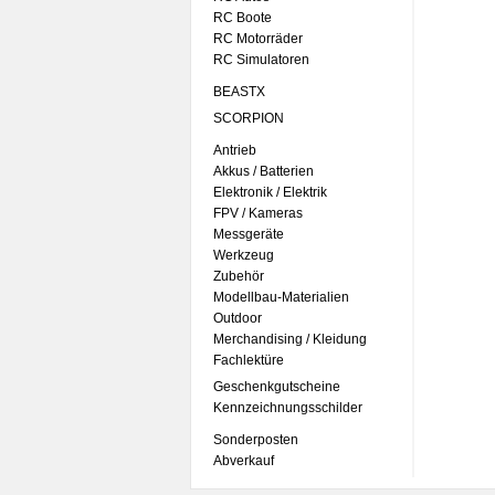
RC Boote
RC Motorräder
RC Simulatoren
BEASTX
SCORPION
Antrieb
Akkus / Batterien
Elektronik / Elektrik
FPV / Kameras
Messgeräte
Werkzeug
Zubehör
Modellbau-Materialien
Outdoor
Merchandising / Kleidung
Fachlektüre
Geschenkgutscheine
Kennzeichnungsschilder
Sonderposten
Abverkauf