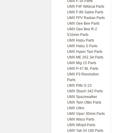
UMX F-16 Parts
UMX F4F Wildcat Parts
UMX F-86 Sabre Parts
UMX FPV Radian Parts
UMX Gee Bee Parts
UMX Gee Bee R-2
510mm Parts
UMX Habu Parts
UMX Habu S Parts
UMX Hyper Taxi Parts
UMX ME 262 Jet Parts
UMX Mig 15 Parts
UMX P-47 BL Parts
UMX P3 Revolution
Parts
UMX Pitts S-1S
UMX Sbach 342 Parts
UMX Spacewalker
UMX Twin Otter Parts
UMX Ultrix
UMX Viper 30mm Parts
UMX Waco Parts
UMX Whipit Parts
UMX Yak 54 180 Parts