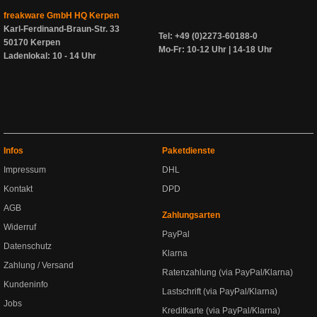
freakware GmbH HQ Kerpen
Karl-Ferdinand-Braun-Str. 33
Tel: +49 (0)2273-60188-0
50170 Kerpen
Mo-Fr: 10-12 Uhr | 14-18 Uhr
Ladenlokal: 10 - 14 Uhr
Infos
Paketdienste
Impressum
DHL
Kontakt
DPD
AGB
Zahlungsarten
Widerruf
PayPal
Datenschutz
Klarna
Zahlung / Versand
Ratenzahlung (via PayPal/Klarna)
Kundeninfo
Lastschrift (via PayPal/Klarna)
Jobs
Kreditkarte (via PayPal/Klarna)