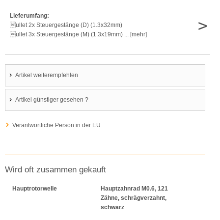
Lieferumfang:
>
ullet 2x Steuergestänge (D) (1.3x32mm)
ullet 3x Steuergestänge (M) (1.3x19mm) ... [mehr]
Artikel weiterempfehlen
Artikel günstiger gesehen ?
Verantwortliche Person in der EU
Wird oft zusammen gekauft
Hauptrotorwelle
Hauptzahnrad M0.6, 121
Zähne, schrägverzahnt,
schwarz