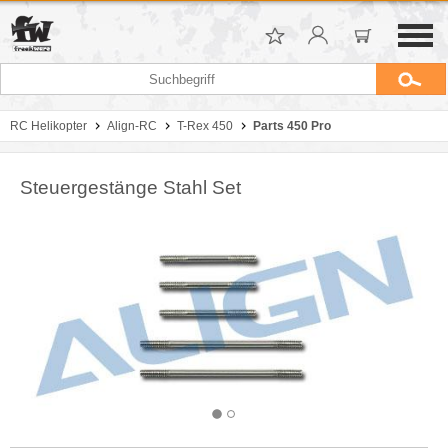
RC Helikopter
Align-RC
T-Rex 450
Parts 450 Pro
Steuergestänge Stahl Set