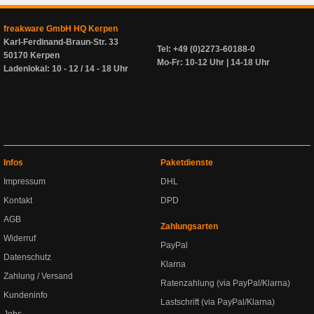
freakware GmbH HQ Kerpen
Karl-Ferdinand-Braun-Str. 33
Tel: +49 (0)2273-60188-0
50170 Kerpen
Mo-Fr: 10-12 Uhr | 14-18 Uhr
Ladenlokal: 10 - 12 / 14 - 18 Uhr
Infos
Paketdienste
Impressum
DHL
Kontakt
DPD
AGB
Zahlungsarten
Widerruf
PayPal
Datenschutz
Klarna
Zahlung / Versand
Ratenzahlung (via PayPal/Klarna)
Kundeninfo
Lastschrift (via PayPal/Klarna)
Jobs