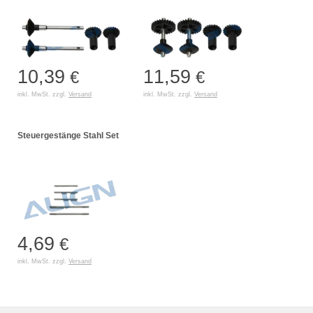
10,39
11,59
€
€
inkl. MwSt. zzgl.
Versand
inkl. MwSt. zzgl.
Versand
Steuergestänge Stahl Set
4,69
€
inkl. MwSt. zzgl.
Versand