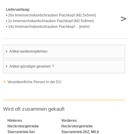
Lieferumfang:
>
• 26x Innensechskantschrauben Flachkopf (M2.5x5mm)
• 2x Innensechskantschrauben Flachkopf (M2.5x8mm)
• 14x Innensechskantschrauben Flachkopf ... [mehr]
Artikel weiterempfehlen
Artikel günstiger gesehen ?
Verantwortliche Person in der EU
Wird oft zusammen gekauft
Hinteres
Vorderes
Heckrotorgetriebe
Heckrotorgetriebe
Starrantrieb Set
Starrantrieb 26Z, M0.6