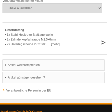
Verfügbarkeit in meiner Filiale
Lieferumfang
• 1x Stahl-Heckrotor Blattlagerwelle
>
• 2x Zylinderkopfschraube M2.5x6mm
• 2x Unterlegscheibe 2.6x6x0.5 ... [mehr]
Artikel weiterempfehlen
Artikel günstiger gesehen ?
Verantwortliche Person in der EU
freakware GmbH HQ Kerpen