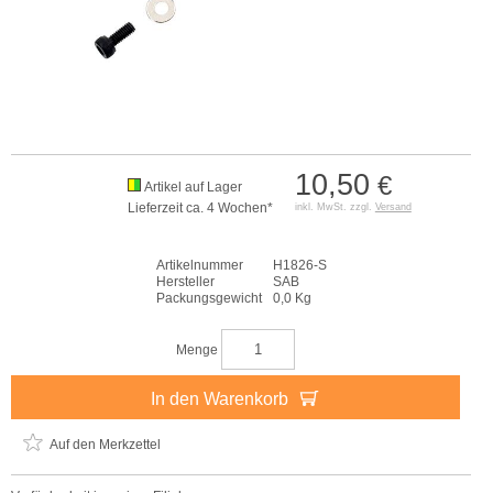
10,50
€
Artikel auf Lager
Lieferzeit ca. 4 Wochen*
inkl. MwSt. zzgl.
Versand
Artikelnummer
H1826-S
Hersteller
SAB
Packungsgewicht
0,0 Kg
Menge
In den Warenkorb
Auf den Merkzettel