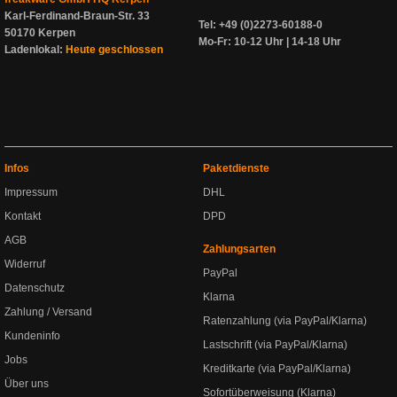
Karl-Ferdinand-Braun-Str. 33
Tel: +49 (0)2273-60188-0
50170 Kerpen
Mo-Fr: 10-12 Uhr | 14-18 Uhr
Ladenlokal:
Heute geschlossen
Infos
Paketdienste
Impressum
DHL
Kontakt
DPD
AGB
Zahlungsarten
Widerruf
PayPal
Datenschutz
Klarna
Zahlung / Versand
Ratenzahlung (via PayPal/Klarna)
Kundeninfo
Lastschrift (via PayPal/Klarna)
Jobs
Kreditkarte (via PayPal/Klarna)
Über uns
Sofortüberweisung (Klarna)