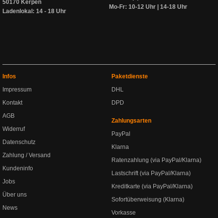
50170 Kerpen
Mo-Fr: 10-12 Uhr | 14-18 Uhr
Ladenlokal: 14 - 18 Uhr
Infos
Paketdienste
Impressum
DHL
Kontakt
DPD
AGB
Zahlungsarten
Widerruf
PayPal
Datenschutz
Klarna
Zahlung / Versand
Ratenzahlung (via PayPal/Klarna)
Kundeninfo
Lastschrift (via PayPal/Klarna)
Jobs
Kreditkarte (via PayPal/Klarna)
Über uns
Sofortüberweisung (Klarna)
News
Vorkasse