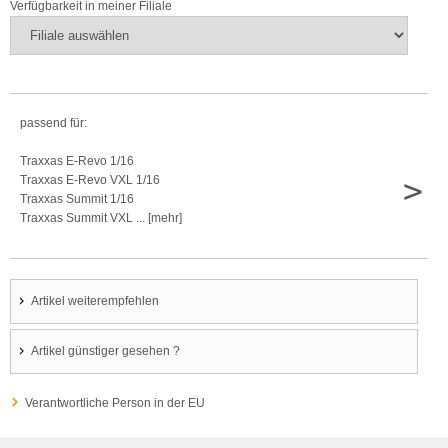
Verfügbarkeit in meiner Filiale
passend für:
Traxxas E-Revo 1/16
>
Traxxas E-Revo VXL 1/16
Traxxas Summit 1/16
Traxxas Summit VXL ... [mehr]
Artikel weiterempfehlen
Artikel günstiger gesehen ?
Verantwortliche Person in der EU