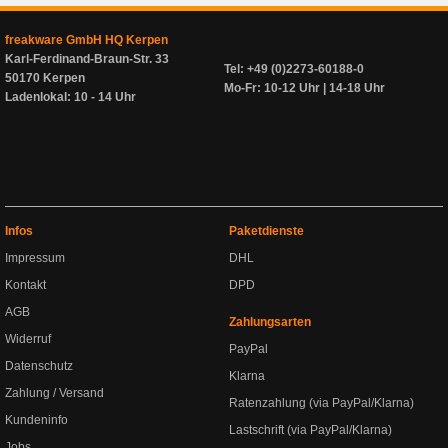
freakware GmbH HQ Kerpen
Karl-Ferdinand-Braun-Str. 33
Tel: +49 (0)2273-60188-0
50170 Kerpen
Mo-Fr: 10-12 Uhr | 14-18 Uhr
Ladenlokal: 10 - 14 Uhr
Infos
Paketdienste
Impressum
DHL
Kontakt
DPD
AGB
Zahlungsarten
Widerruf
PayPal
Datenschutz
Klarna
Zahlung / Versand
Ratenzahlung (via PayPal/Klarna)
Kundeninfo
Lastschrift (via PayPal/Klarna)
Jobs