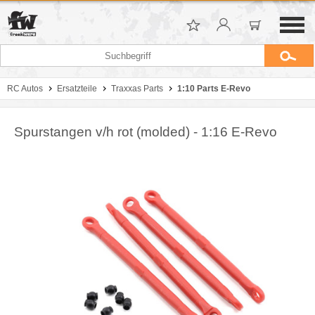
RC Autos
Ersatzteile
Traxxas Parts
1:10 Parts E-Revo
Spurstangen v/h rot (molded) - 1:16 E-Revo