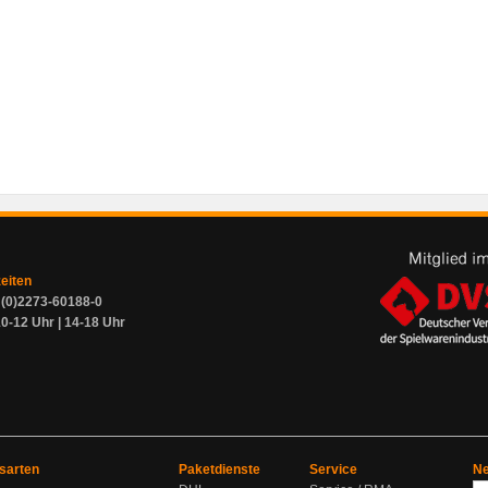
zeiten
9 (0)2273-60188-0
0-12 Uhr | 14-18 Uhr
sarten
Paketdienste
Service
Ne