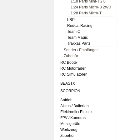
1:18 Parts Mini-T 2.0
1:24 Parts Micro-B 2WD
1:28 Parts Micro-T
LRP
Redcat Racing
Team C
Team Magic
Traxxas Parts
Sender / Empfänger
Zubehör
RC Boote
RC Motorräder
RC Simulatoren
BEASTX
SCORPION
Antrieb
Akkus / Batterien
Elektronik / Elektrik
FPV / Kameras
Messgeräte
Werkzeug
Zubehör