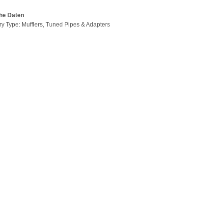
he Daten
ry Type: Mufflers, Tuned Pipes & Adapters