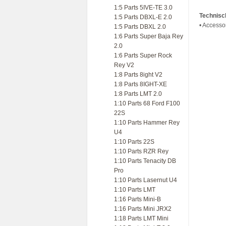
1:5 Parts 5IVE-TE 3.0
Technisc
1:5 Parts DBXL-E 2.0
• Accesso
1:5 Parts DBXL 2.0
1:6 Parts Super Baja Rey
2.0
1:6 Parts Super Rock
Rey V2
1:8 Parts 8ight V2
1:8 Parts 8IGHT-XE
1:8 Parts LMT 2.0
1:10 Parts 68 Ford F100
22S
1:10 Parts Hammer Rey
U4
1:10 Parts 22S
1:10 Parts RZR Rey
1:10 Parts Tenacity DB
Pro
1:10 Parts Lasernut U4
1:10 Parts LMT
1:16 Parts Mini-B
1:16 Parts Mini JRX2
1:18 Parts LMT Mini