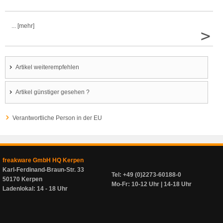
... [mehr]
>
Artikel weiterempfehlen
Artikel günstiger gesehen ?
Verantwortliche Person in der EU
freakware GmbH HQ Kerpen
Karl-Ferdinand-Braun-Str. 33
Tel: +49 (0)2273-60188-0
50170 Kerpen
Mo-Fr: 10-12 Uhr | 14-18 Uhr
Ladenlokal: 14 - 18 Uhr