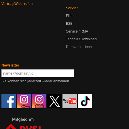
Vertrag Widerrufen
Service
Filialen
B2B
Service / RMA
Technik / Download
Drehzahlrechner
Newsletter
Sie können sich jederzeit wieder abmelden.