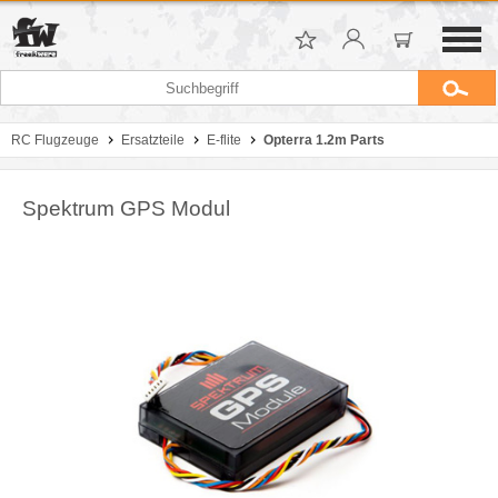
RC Flugzeuge
Ersatzteile
E-flite
Opterra 1.2m Parts
Spektrum GPS Modul