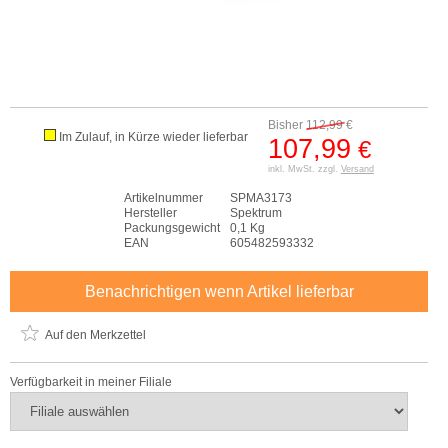
Bisher
112,99
€
Im Zulauf, in Kürze wieder lieferbar
107,99
€
inkl. MwSt. zzgl.
Versand
Artikelnummer
SPMA3173
Hersteller
Spektrum
Packungsgewicht
0,1 Kg
EAN
605482593332
Benachrichtigen wenn Artikel lieferbar
Auf den Merkzettel
Verfügbarkeit in meiner Filiale