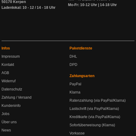
50170 Kerpen
Mo-Fr: 10-12 Uhr | 14-18 Uhr
Ladenlokal: 10 - 12 / 14 - 18 Uhr
Infos
Paketdienste
Impressum
DHL
Kontakt
DPD
AGB
Zahlungsarten
Widerruf
PayPal
Datenschutz
Klarna
Zahlung / Versand
Ratenzahlung (via PayPal/Klarna)
Kundeninfo
Lastschrift (via PayPal/Klarna)
Jobs
Kreditkarte (via PayPal/Klarna)
Über uns
Sofortüberweisung (Klarna)
News
Vorkasse