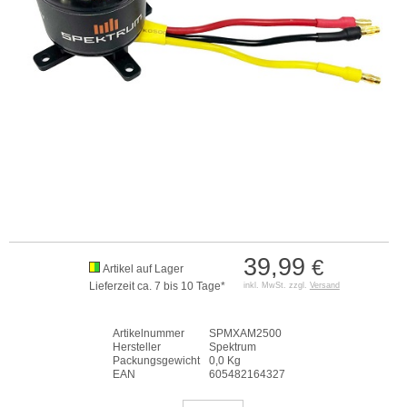
39,99
€
Artikel auf Lager
Lieferzeit ca. 7 bis 10 Tage*
inkl. MwSt. zzgl.
Versand
Artikelnummer
SPMXAM2500
Hersteller
Spektrum
Packungsgewicht
0,0 Kg
EAN
605482164327