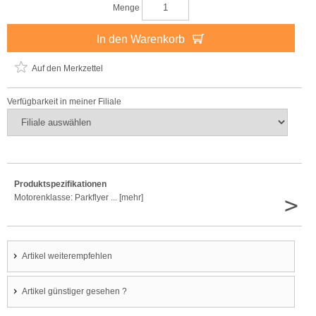
Menge
In den Warenkorb
Auf den Merkzettel
Verfügbarkeit in meiner Filiale
Produktspezifikationen
>
Motorenklasse: Parkflyer ... [mehr]
Artikel weiterempfehlen
Artikel günstiger gesehen ?