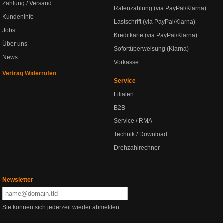
Zahlung / Versand
Ratenzahlung (via PayPal/Klarna)
Kundeninfo
Lastschrift (via PayPal/Klarna)
Jobs
Kreditkarte (via PayPal/Klarna)
Über uns
Sofortüberweisung (Klarna)
News
Vorkasse
Vertrag Widerrufen
Service
Filialen
B2B
Service / RMA
Technik / Download
Drehzahlrechner
Newsletter
Sie können sich jederzeit wieder abmelden.