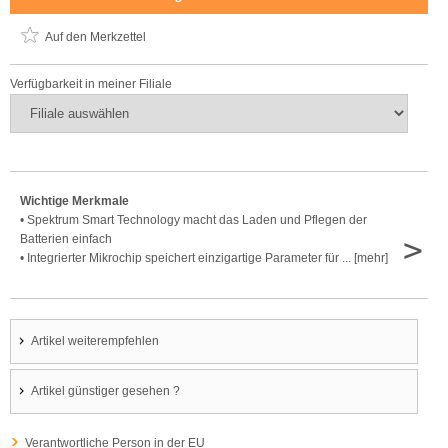
Auf den Merkzettel
Verfügbarkeit in meiner Filiale
Wichtige Merkmale
• Spektrum Smart Technology macht das Laden und Pflegen der
>
Batterien einfach
• Integrierter Mikrochip speichert einzigartige Parameter für ... [mehr]
Artikel weiterempfehlen
Artikel günstiger gesehen ?
Verantwortliche Person in der EU