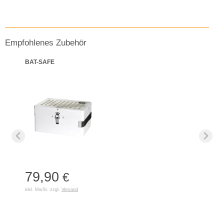
Empfohlenes Zubehör
BAT-SAFE
79,90
€
inkl. MwSt. zzgl.
Versand