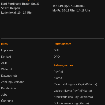
Karl-Ferdinand-Braun-Str. 33
Tel: +49 (0)2273-60188-0
50170 Kerpen
Mo-Fr: 10-12 Uhr | 14-18 Uhr
Ladenlokal: 10 - 14 Uhr
Infos
Paketdienste
Impressum
DHL
Kontakt
DPD
AGB
Zahlungsarten
Widerruf
PayPal
Datenschutz
Klarna
Zahlung / Versand
Ratenzahlung (via PayPal/Klarna)
Kundeninfo
Lastschrift (via PayPal/Klarna)
Jobs
Kreditkarte (via PayPal/Klarna)
Über uns
Sofortüberweisung (Klarna)