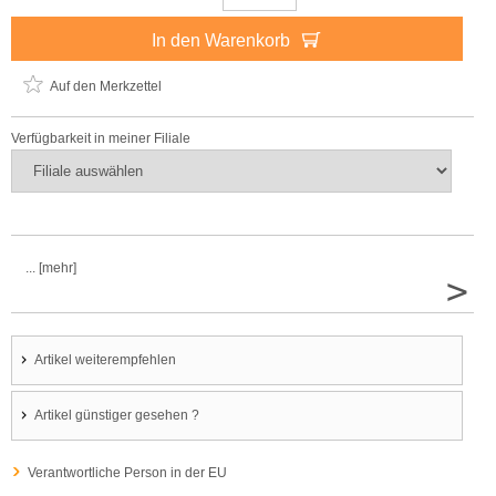
In den Warenkorb
Auf den Merkzettel
Verfügbarkeit in meiner Filiale
... [mehr]
>
Artikel weiterempfehlen
Artikel günstiger gesehen ?
Verantwortliche Person in der EU