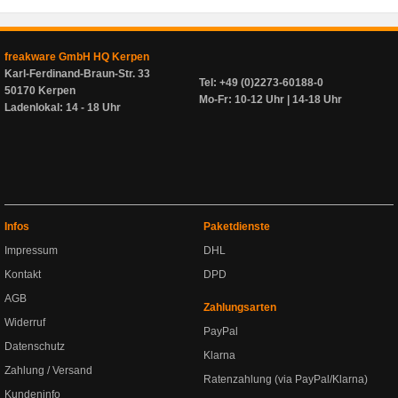
freakware GmbH HQ Kerpen
Karl-Ferdinand-Braun-Str. 33
Tel: +49 (0)2273-60188-0
50170 Kerpen
Mo-Fr: 10-12 Uhr | 14-18 Uhr
Ladenlokal: 14 - 18 Uhr
Infos
Paketdienste
Impressum
DHL
Kontakt
DPD
AGB
Zahlungsarten
Widerruf
PayPal
Datenschutz
Klarna
Zahlung / Versand
Ratenzahlung (via PayPal/Klarna)
Kundeninfo