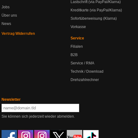
Lastschrift (via PayPal/Klarna)
Jobs
Kreditkarte (via PayPal/Klarna)
Über uns
Sofortüberweisung (Klarna)
News
Vorkasse
Vertrag Widerrufen
Service
Filialen
B2B
Service / RMA
Technik / Download
Drehzahlrechner
Newsletter
Sie können sich jederzeit wieder abmelden.