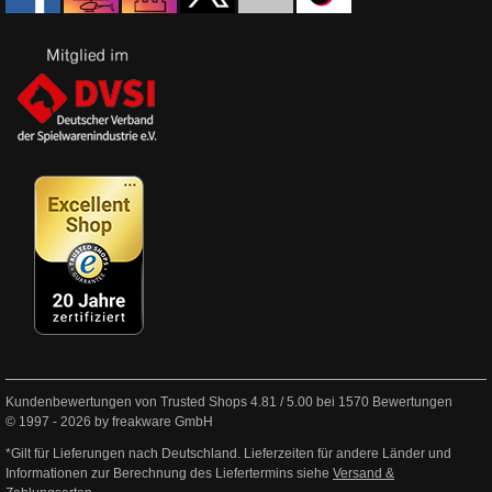
Kundenbewertungen von Trusted Shops
4.81
/
5.00
bei
1570
Bewertungen
© 1997 - 2026 by freakware GmbH
*Gilt für Lieferungen nach Deutschland. Lieferzeiten für andere Länder und
Informationen zur Berechnung des Liefertermins siehe
Versand &