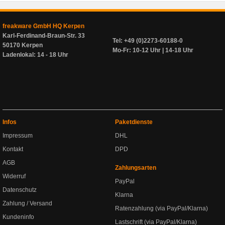
freakware GmbH HQ Kerpen
Karl-Ferdinand-Braun-Str. 33
Tel: +49 (0)2273-60188-0
50170 Kerpen
Mo-Fr: 10-12 Uhr | 14-18 Uhr
Ladenlokal: 14 - 18 Uhr
Infos
Paketdienste
Impressum
DHL
Kontakt
DPD
AGB
Zahlungsarten
Widerruf
PayPal
Datenschutz
Klarna
Zahlung / Versand
Ratenzahlung (via PayPal/Klarna)
Kundeninfo
Lastschrift (via PayPal/Klarna)