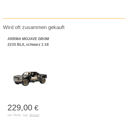
Wird oft zusammen gekauft
ARRMA MOJAVE GROM
223S BLX, schwarz 1:18
229,00
€
inkl. MwSt. zzgl.
Versand