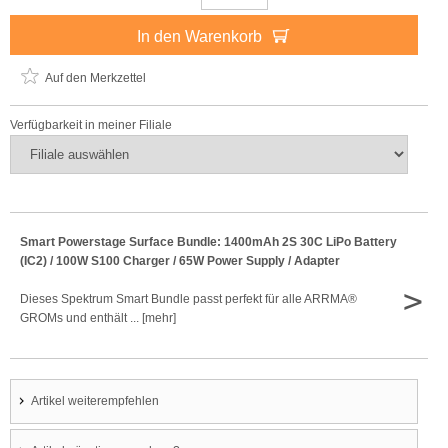
In den Warenkorb
Auf den Merkzettel
Verfügbarkeit in meiner Filiale
Smart Powerstage Surface Bundle: 1400mAh 2S 30C LiPo Battery
(IC2) / 100W S100 Charger / 65W Power Supply / Adapter
>
Dieses Spektrum Smart Bundle passt perfekt für alle ARRMA®
GROMs und enthält ... [mehr]
Artikel weiterempfehlen