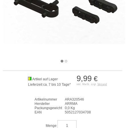
9,99
€
Artikel auf Lager
Lieferzeit ca. 7 bis 10 Tage*
inkl. MwSt. zzgl.
Versand
Artikelnummer
ARA320546
Hersteller
ARRMA
Packungsgewicht
0,0 Kg
EAN
5052127034708
Menge