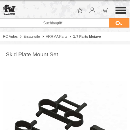
RC Autos
Ersatzteile
ARRMA Parts
1:7 Parts Mojave
Skid Plate Mount Set