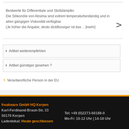
Bestwerte für Differentiale und Stoßdämpfer.
Die Silikonöle von Absima sind extrem temperaturbeständig und in
>
allen gängigen Viskosität verfügbar.
(Je höher die Angabe, desto dickflüssiger ist das ... [mehr]
Artikel weiterempfehlen
Artikel günstiger gesehen ?
Verantwortliche Person in der EU
freakware GmbH HQ Kerpen
Karl-Ferdinand-Braun-Str. 33
Tel: +49 (0)2273-60188-0
50170 Kerpen
Mo-Fr: 10-12 Uhr | 14-18 Uhr
Ladenlokal:
Heute geschlossen