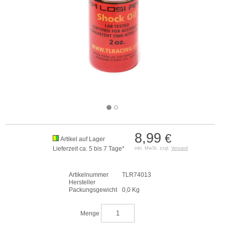
8,99
€
Artikel auf Lager
Lieferzeit ca. 5 bis 7 Tage*
inkl. MwSt. zzgl.
Versand
Artikelnummer
TLR74013
Hersteller
Packungsgewicht
0,0 Kg
Menge