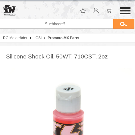
RC Motorräder
LOSI
Promoto-MX Parts
Silicone Shock Oil, 50WT, 710CST, 2oz