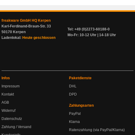
freakware GmbH HQ Kerpen
Karl-Ferdinand-Braun-Str. 33
Tel: +49 (0)2273-60188-0
50170 Kerpen
Mo-Fr: 10-12 Uhr | 14-18 Uhr
Ladenlokal:
Heute geschlossen
Infos
Paketdienste
Impressum
DHL
Kontakt
DPD
AGB
Zahlungsarten
Widerruf
PayPal
Datenschutz
Klarna
Zahlung / Versand
Ratenzahlung (via PayPal/Klarna)