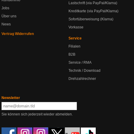
Kundeninfo
Lastschrift (via PayPal/Klarna)
Jobs
Kreditkarte (via PayPal/Klarna)
Über uns
Sofortüberweisung (Klarna)
News
Vorkasse
Vertrag Widerrufen
Service
Filialen
B2B
Service / RMA
Technik / Download
Drehzahlrechner
Newsletter
Sie können sich jederzeit wieder abmelden.