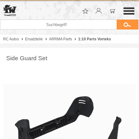
RC Autos
Ersatzteile
ARRMA Parts
1:10 Parts Vorteks
Side Guard Set