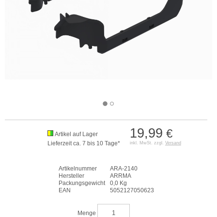
19,99
€
Artikel auf Lager
Lieferzeit ca. 7 bis 10 Tage*
inkl. MwSt. zzgl.
Versand
Artikelnummer
ARA-2140
Hersteller
ARRMA
Packungsgewicht
0,0 Kg
EAN
5052127050623
Menge