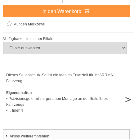
In den Warenkorb
Auf den Merkzettel
Verfügbarkeit in meiner Filiale
Dieses Seitenschutz-Set ist ein ideales Ersatzteil für Ihr ARRMA-
Fahrzeug.
Eigenschaften
>
• Präzisionsgeformt zur genauen Montage an der Seite Ihres
Fahrzeugs
• ... [mehr]
Artikel weiterempfehlen