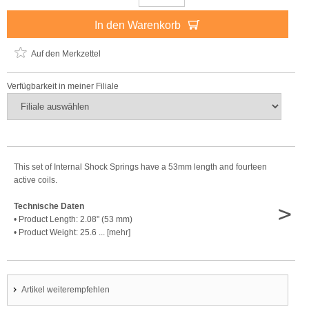
In den Warenkorb
Auf den Merkzettel
Verfügbarkeit in meiner Filiale
This set of Internal Shock Springs have a 53mm length and fourteen
active coils.
>
Technische Daten
• Product Length: 2.08" (53 mm)
• Product Weight: 25.6 ... [mehr]
Artikel weiterempfehlen