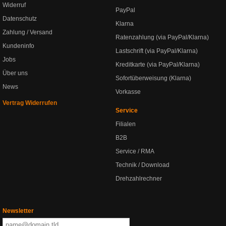
Widerruf
PayPal
Datenschutz
Klarna
Zahlung / Versand
Ratenzahlung (via PayPal/Klarna)
Kundeninfo
Lastschrift (via PayPal/Klarna)
Jobs
Kreditkarte (via PayPal/Klarna)
Über uns
Sofortüberweisung (Klarna)
News
Vorkasse
Vertrag Widerrufen
Service
Filialen
B2B
Service / RMA
Technik / Download
Drehzahlrechner
Newsletter