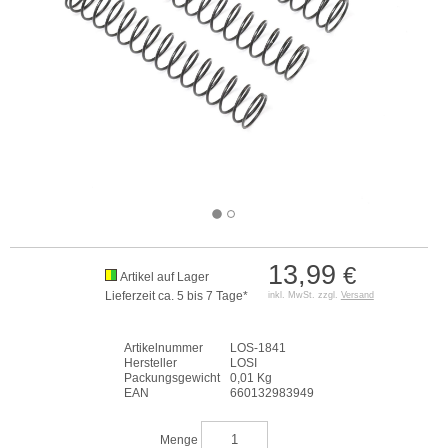
13,99
€
Artikel auf Lager
Lieferzeit ca. 5 bis 7 Tage*
inkl. MwSt. zzgl.
Versand
Artikelnummer
LOS-1841
Hersteller
LOSI
Packungsgewicht
0,01 Kg
EAN
660132983949
Menge