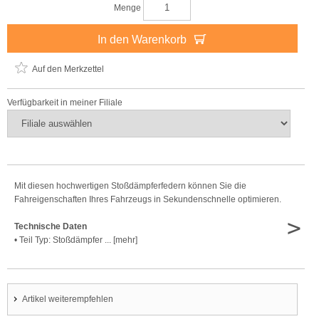
Menge
In den Warenkorb
Auf den Merkzettel
Verfügbarkeit in meiner Filiale
Mit diesen hochwertigen Stoßdämpferfedern können Sie die
Fahreigenschaften Ihres Fahrzeugs in Sekundenschnelle optimieren.
>
Technische Daten
• Teil Typ: Stoßdämpfer ... [mehr]
Artikel weiterempfehlen