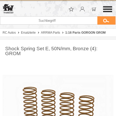
RC Autos
Ersatzteile
ARRMA Parts
1:16 Parts GORGON GROM
Shock Spring Set E, 50N/mm, Bronze (4):
GROM