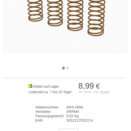
8,99
€
Artikel auf Lager
Lieferzeit ca. 7 bis 10 Tage*
inkl. MwSt. zzgl.
Versand
Artikelnummer
ARA-2894
Hersteller
ARRMA
Packungsgewicht
0,02 Kg
EAN
5052127052214