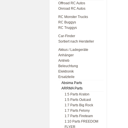
Offroad RC Autos
Onroad RC Autos
RC Monster Trucks
RC Buggys
RC Truggys
Car-Finder
Sortiert nach Hersteller
Akkus / Ladegeräte
Anhänger
Antrieb
Beleuchtung
Elektronik
Ersatzteile
Absima Parts
ARRMA Parts
1:5 Parts Kraton
1:5 Parts Outcast
1:7 Parts Big Rock
1:7 Parts Felony
1:7 Parts Fireteam
1:10 Parts FREEDOM
FLYER