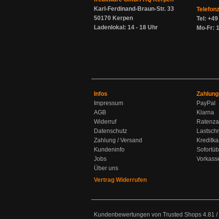
Karl-Ferdinand-Braun-Str. 33
Telefon
50170 Kerpen
Tel: +4
Ladenlokal: 14 - 18 Uhr
Mo-Fr: 1
Infos
Zahlung
Impressum
PayPal
AGB
Klarna
Widerruf
Ratenza
Datenschutz
Lastschr
Zahlung / Versand
Kreditka
Kundeninfo
Sofortü
Jobs
Vorkass
Über uns
Vertrag Widerrufen
Kundenbewertungen von Trusted Shops
4.81
/