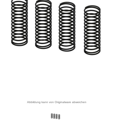
Abbildung kann von Originalware abweichen