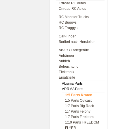
Offroad RC Autos
Onroad RC Autos
RC Monster Trucks
RC Buggys
RC Truggys
Car-Finder
Sortiert nach Hersteller
Akkus / Ladegeräte
Anhänger
Antrieb
Beleuchtung
Elektronik
Ersatzteile
Absima Parts
ARRMA Parts
1:5 Parts Kraton
1:5 Parts Outcast
1:7 Parts Big Rock
1:7 Parts Felony
1:7 Parts Fireteam
1:10 Parts FREEDOM
FLYER