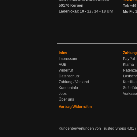
Telefon
50170 Kerpen
Tel: +4
Ladenlokal: 10 - 12 / 14 - 18 Uhr
Mo-Fr: 1
Infos
Zahlung
Impressum
PayPal
AGB
Klarna
Widerruf
Ratenza
Datenschutz
Lastschr
Zahlung / Versand
Kreditka
Kundeninfo
Sofortü
Jobs
Vorkass
Über uns
Vertrag Widerrufen
Kundenbewertungen von Trusted Shops
4.81
/