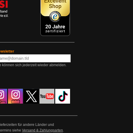
wsletter
e können sich jederzeit wieder abmelden.
Lieferzeiten für andere Länder und
termins siehe
Versand & Zahlungsarten
.