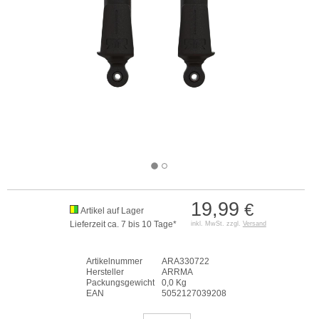
19,99
€
Artikel auf Lager
Lieferzeit ca. 7 bis 10 Tage*
inkl. MwSt. zzgl.
Versand
Artikelnummer
ARA330722
Hersteller
ARRMA
Packungsgewicht
0,0 Kg
EAN
5052127039208