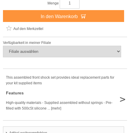
Menge
In den Warenkorb
Auf den Merkzettel
Verfügbarkeit in meiner Filiale
This assembled front shock set provides ideal replacement parts for
your kit supplied items
Features
>
High-quality materials - Supplied assembled without springs - Pre-
filled with 500cSt silicone ... [mehr]