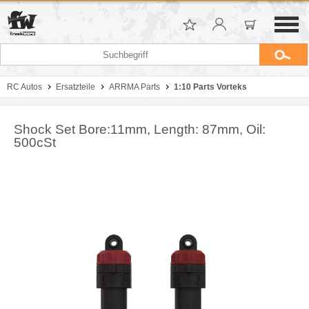
RC Autos
Ersatzteile
ARRMA Parts
1:10 Parts Vorteks
Shock Set Bore:11mm, Length: 87mm, Oil:
500cSt