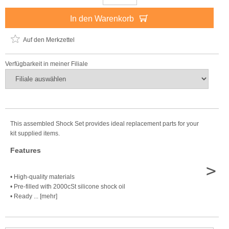
In den Warenkorb
Auf den Merkzettel
Verfügbarkeit in meiner Filiale
This assembled Shock Set provides ideal replacement parts for your
kit supplied items.
Features
>
• High-quality materials
• Pre-filled with 2000cSt silicone shock oil
• Ready ... [mehr]