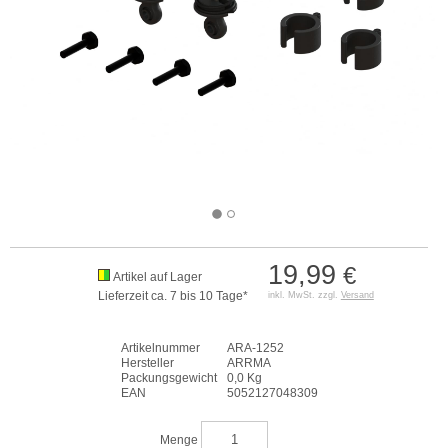
19,99
€
Artikel auf Lager
Lieferzeit ca. 7 bis 10 Tage*
inkl. MwSt. zzgl.
Versand
Artikelnummer
ARA-1252
Hersteller
ARRMA
Packungsgewicht
0,0 Kg
EAN
5052127048309
Menge