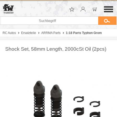
RC Autos
Ersatzteile
ARRMA Parts
1:18 Parts Typhon Grom
Shock Set, 58mm Length, 2000cSt Oil (2pcs)