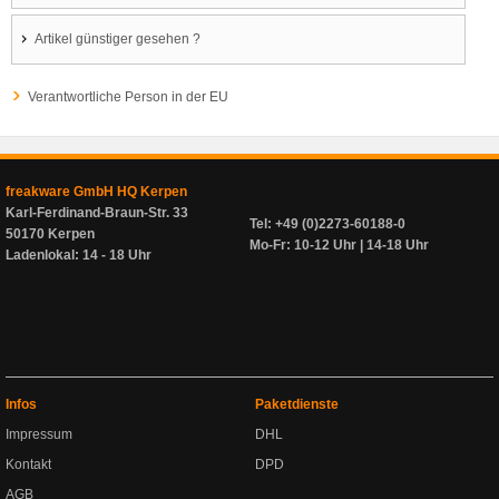
Artikel günstiger gesehen ?
Verantwortliche Person in der EU
freakware GmbH HQ Kerpen
Karl-Ferdinand-Braun-Str. 33
Tel: +49 (0)2273-60188-0
50170 Kerpen
Mo-Fr: 10-12 Uhr | 14-18 Uhr
Ladenlokal: 14 - 18 Uhr
Infos
Paketdienste
Impressum
DHL
Kontakt
DPD
AGB