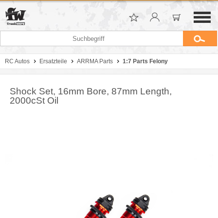
RC Autos
Ersatzteile
ARRMA Parts
1:7 Parts Felony
Shock Set, 16mm Bore, 87mm Length,
2000cSt Oil