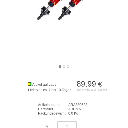
89,99
€
Artikel auf Lager
Lieferzeit ca. 7 bis 10 Tage*
inkl. MwSt. zzgl.
Versand
Artikelnummer
ARA330628
Hersteller
ARRMA
Packungsgewicht
0,0 Kg
Menge